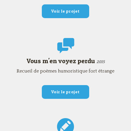
Voir le projet
Vous m'en voyez perdu
2015
Recueil de poèmes humoristique fort étrange
Voir le projet