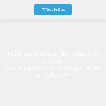
Voir le film
"Mélange d'amour, de notes et de
poésie
La musique est un bruit qui pense
et réfléchit"