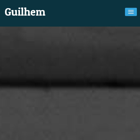
Guilhem
Musiques
Poésie
À propos de